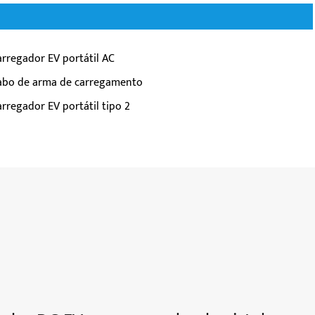
arregador EV portátil AC
abo de arma de carregamento
arregador EV portátil tipo 2