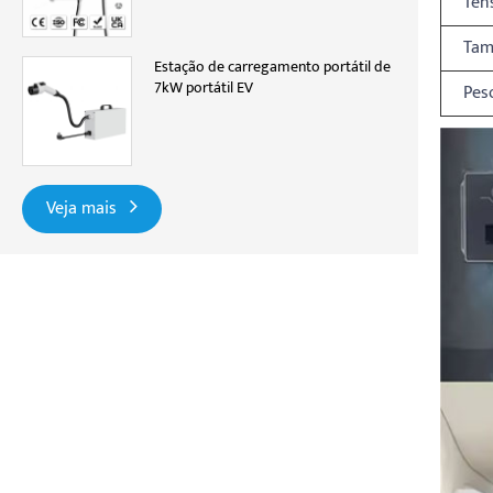
Ten
Tam
Estação de carregamento portátil de
7kW portátil EV
Pes
Veja mais