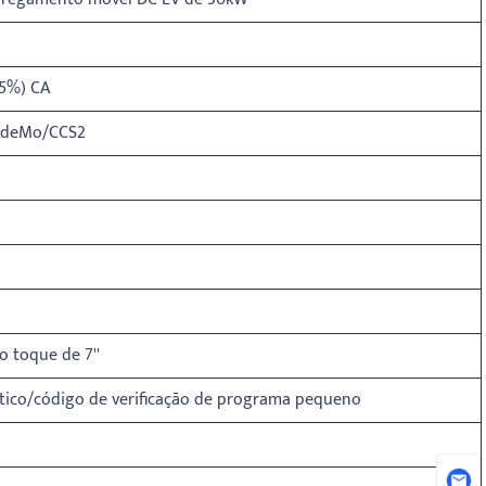
25%) CA
AdeMo/CCS2
ao toque de 7''
ico/código de verificação de programa pequeno