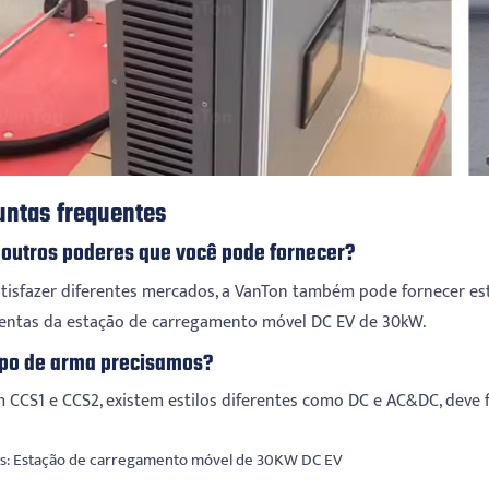
untas frequentes
 outros poderes que você pode fornecer?
atisfazer diferentes mercados, a VanTon também pode fornecer 
entas da estação de carregamento móvel DC EV de 30kW.
ipo de arma precisamos?
 CCS1 e CCS2, existem estilos diferentes como DC e AC&DC, deve fi
s: Estação de carregamento móvel de 30KW DC EV