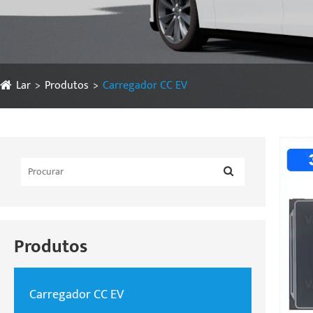
Lar
Produtos
Carregador CC EV
Produtos
Carregador CC EV