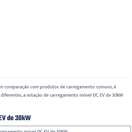
 em comparação com produtos de carregamento comuns, é
 diferentes, a estação de carregamento móvel DC EV de 30kW
 EV de 30kW
arregamento móvel DC EV de 30kW