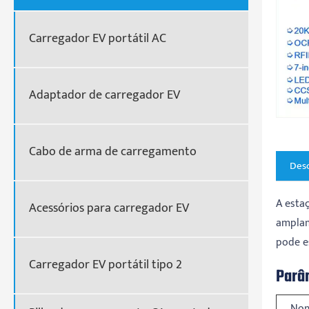
Carregador EV portátil AC
Adaptador de carregador EV
Cabo de arma de carregamento
Desc
A esta
Acessórios para carregador EV
amplam
pode e
Carregador EV portátil tipo 2
Parâ
No