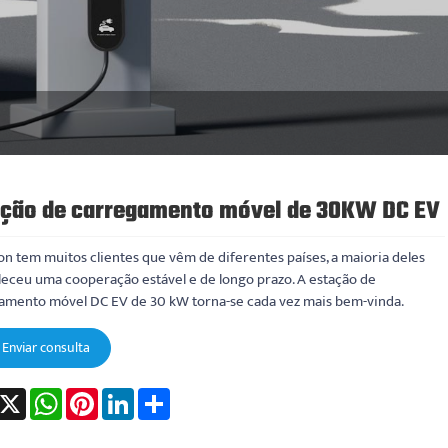
ação de carregamento móvel de 30KW DC EV
n tem muitos clientes que vêm de diferentes países, a maioria deles
leceu uma cooperação estável e de longo prazo. A estação de
amento móvel DC EV de 30 kW torna-se cada vez mais bem-vinda.
Enviar consulta
acebook
X
WhatsApp
Pinterest
LinkedIn
Share