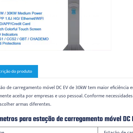
rição do produto
ção de carregamento móvel DC EV de 30kW tem maior eficiência
ente aceita por empresas e uso pessoal. Conforme necessidades
scolher armas diferentes.
metros para estação de carregamento móvel DC
me
Estação de c