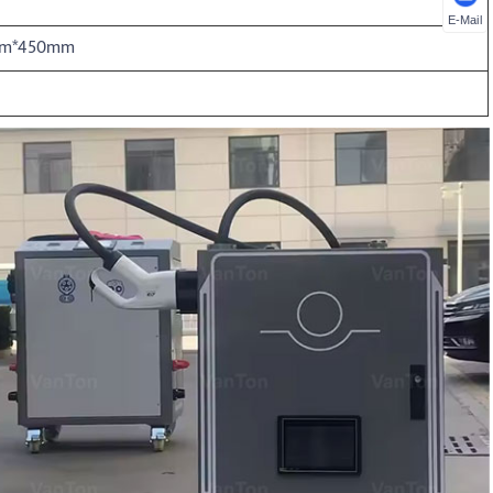
E-Mail
m*450mm